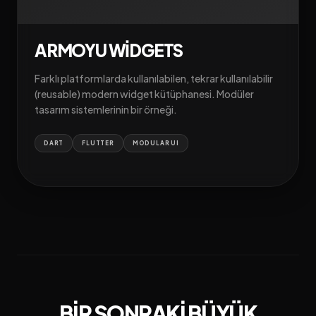
ARMOYU WIDGETS
Farklı platformlarda kullanılabilen, tekrar kullanılabilir
(reusable) modern widget kütüphanesi. Modüler
tasarım sistemlerinin bir örneği.
DART
FLUTTER
MODULAR UI
BIR SONRAKI BÜYÜK