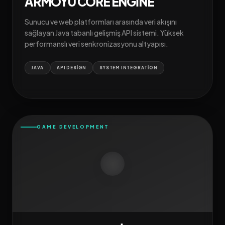
ARMOYU CORE ENGINE
Sunucu ve web platformları arasında veri akışını
sağlayan Java tabanlı gelişmiş API sistemi. Yüksek
performanslı veri senkronizasyonu altyapısı.
JAVA
API DESIGN
SYSTEM INTEGRATION
GAME DEVELOPMENT