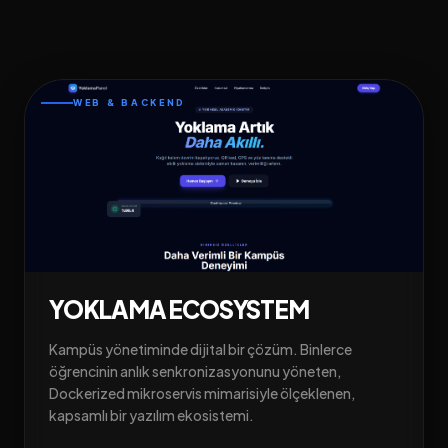
WEB & BACKEND
YOKLAMA ECOSYSTEM
Kampüs yönetiminde dijital bir çözüm. Binlerce
öğrencinin anlık senkronizasyonunu yöneten,
Dockerized mikroservis mimarisiyle ölçeklenen,
kapsamlı bir yazılım ekosistemi.