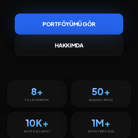
PORTFÖYÜMÜ GÖR
HAKKIMDA
8+
50+
YILLIK DENEYIM
BAŞARILI PROJE
10K+
1M+
AKTIF KULLANICI
SATIR TEMIZ KOD